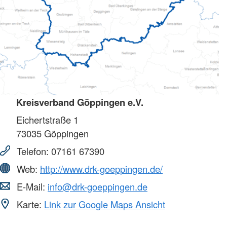
Kreisverband Göppingen e.V.
Eichertstraße 1
73035
Göppingen
Telefon:
07161 67390
Web:
http://www.drk-goeppingen.de/
E-Mail:
info@drk-goeppingen.de
Karte:
Link zur Google Maps Ansicht