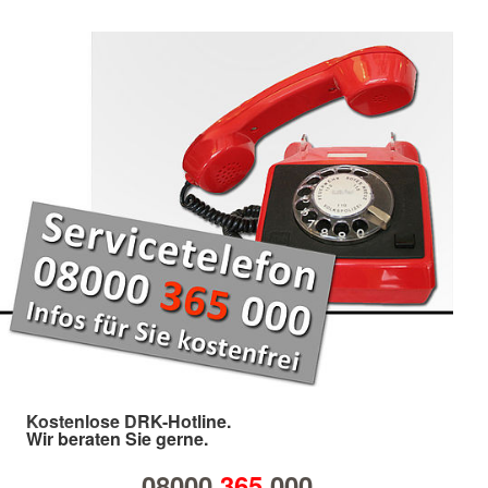
Kostenlose DRK-Hotline.
Wir beraten Sie gerne.
08000
365
000