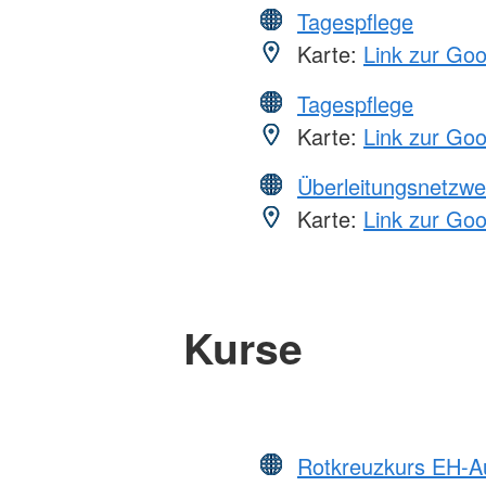
Tagespflege
Karte:
Link zur Go
Tagespflege
Karte:
Link zur Go
Überleitungsnetzwe
Karte:
Link zur Go
Kurse
Rotkreuzkurs EH-A