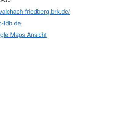
vaichach-friedberg.brk.de/
c-fdb.de
ogle Maps Ansicht