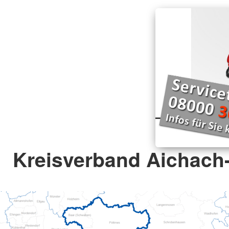
Kreisverband Aichach