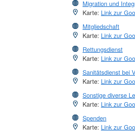
Migration und Integ
Karte:
Link zur Go
Mitgliedschaft
Karte:
Link zur Go
Rettungsdienst
Karte:
Link zur Go
Sanitätsdienst bei 
Karte:
Link zur Go
Sonstige diverse L
Karte:
Link zur Go
Spenden
Karte:
Link zur Go