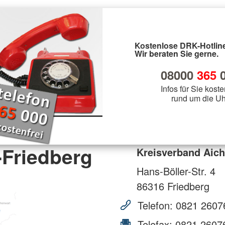
Kostenlose DRK-Hotline
Wir beraten Sie gerne.
08000
365
0
Infos für Sie koste
rund um die Uh
-Friedberg
Kreisverband Aich
Hans-Böller-Str. 4
86316
Friedberg
Telefon:
0821 2607
Telefax:
0821 2607