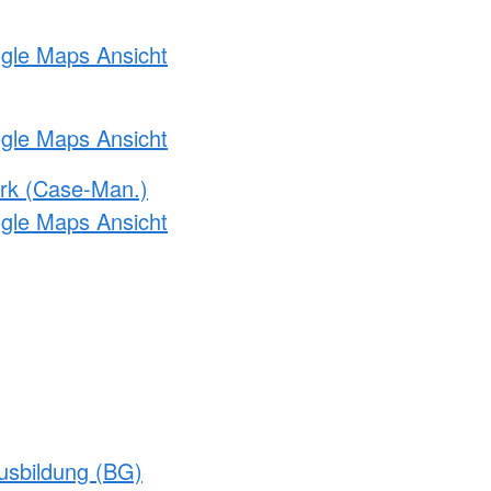
ogle Maps Ansicht
ogle Maps Ansicht
rk (Case-Man.)
ogle Maps Ansicht
usbildung (BG)