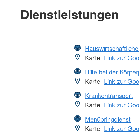
Dienstleistungen
Hauswirtschaftliche
Karte:
Link zur Go
Hilfe bei der Körper
Karte:
Link zur Go
Krankentransport
Karte:
Link zur Go
Menübringdienst
Karte:
Link zur Go