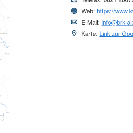
Web:
https://www.k
E-Mail:
info@brk-ai
Karte:
Link zur Go