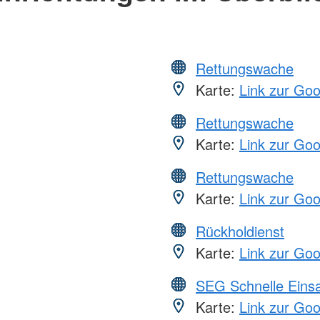
Rettungswache
Karte:
Link zur Go
Rettungswache
Karte:
Link zur Go
Rettungswache
Karte:
Link zur Go
Rückholdienst
Karte:
Link zur Go
SEG Schnelle Eins
Karte:
Link zur Go