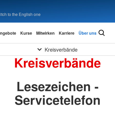
tch to the English one
ngebote
Kurse
Mitwirken
Karriere
Über uns
Kreisverbände
Kreisverbände
Lesezeichen -
Servicetelefon