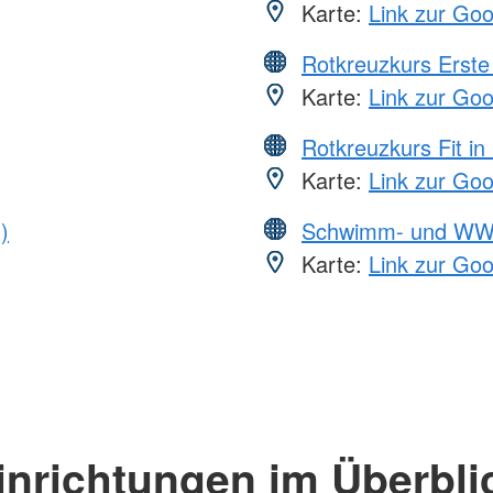
Karte:
Link zur Go
Rotkreuzkurs Erste 
Karte:
Link zur Go
Rotkreuzkurs Fit in
Karte:
Link zur Go
)
Schwimm- und WW
Karte:
Link zur Go
inrichtungen im Überbli