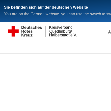
Sie befinden sich auf der deutschen Website
You are on the German website, you can use the switch to swi
Kreisverband
A
Quedlinburg/
Halberstadt e.V.