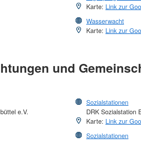
Karte:
Link zur Go
Wasserwacht
Karte:
Link zur Go
chtungen und Gemeinsc
Sozialstationen
üttel e.V.
DRK Sozialstation E
Karte:
Link zur Go
Sozialstationen