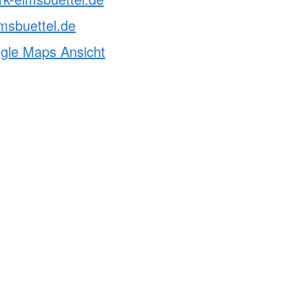
msbuettel.de
ogle Maps Ansicht