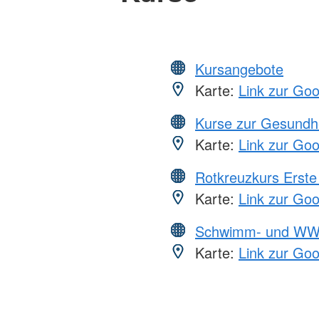
Kursangebote
Karte:
Link zur Go
Kurse zur Gesundh
Karte:
Link zur Go
Rotkreuzkurs Erste 
Karte:
Link zur Go
Schwimm- und WW
Karte:
Link zur Go