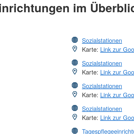
inrichtungen im Überbli
Sozialstationen
Karte:
Link zur Go
Sozialstationen
Karte:
Link zur Go
Sozialstationen
Karte:
Link zur Go
Sozialstationen
Karte:
Link zur Go
Tagespflegeeinrich