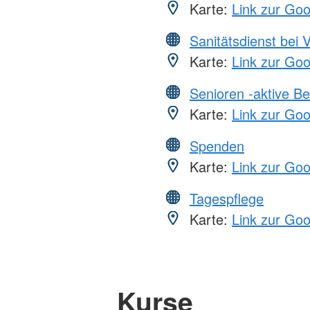
Karte:
Link zur Go
Sanitätsdienst bei 
Karte:
Link zur Go
Senioren -aktive B
Karte:
Link zur Go
Spenden
Karte:
Link zur Go
Tagespflege
Karte:
Link zur Go
Kurse