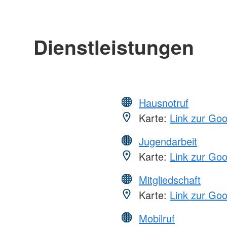
Dienstleistungen
Hausnotruf
Karte:
Link zur Go
Jugendarbeit
Karte:
Link zur Go
Mitgliedschaft
Karte:
Link zur Go
Mobilruf