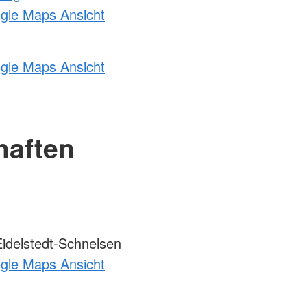
ogle Maps Ansicht
ogle Maps Ansicht
haften
idelstedt-Schnelsen
ogle Maps Ansicht