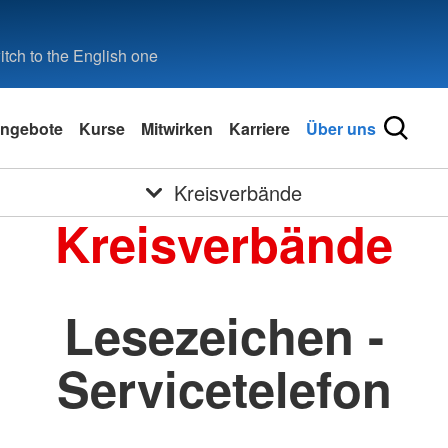
tch to the English one
ngebote
Kurse
Mitwirken
Karriere
Über uns
Kreisverbände
Kreisverbände
Lesezeichen -
Servicetelefon