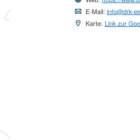
E-Mail:
info@drk-ei
Karte:
Link zur Go