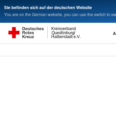
Sie befinden sich auf der deutschen Website
You are on the German website, you can use the switch to swi
Kreisverband
A
Quedlinburg/
Halberstadt e.V.