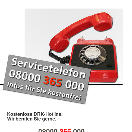
Kostenlose DRK-Hotline.
Wir beraten Sie gerne.
08000
365
000