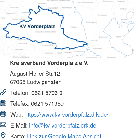
Kreisverband Vorderpfalz e.V.
August-Heller-Str.12
67065
Ludwigshafen
Telefon:
0621 5703 0
Telefax:
0621 571359
Web:
https://www.kv-vorderpfalz.drk.de/
E-Mail:
info@kv-vorderpfalz.drk.de
Karte:
Link zur Google Maps Ansicht