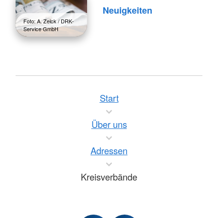
Neuigkeiten
Foto: A. Zelck / DRK-
Service GmbH
Start
Über uns
Adressen
Kreisverbände