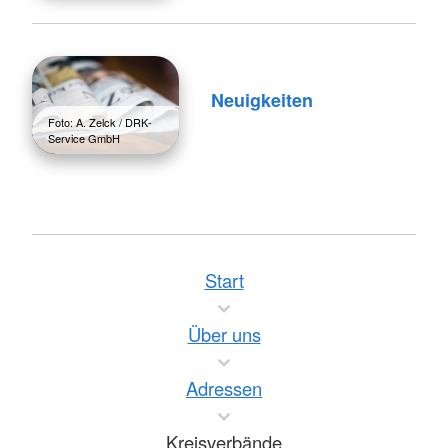
Neuigkeiten
Foto: A. Zelck / DRK-
Service GmbH
Start
Über uns
Adressen
Kreisverbände