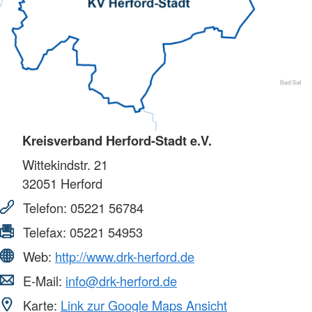
Kreisverband Herford-Stadt e.V.
Wittekindstr. 21
32051
Herford
Telefon:
05221 56784
Telefax:
05221 54953
Web:
http://www.drk-herford.de
E-Mail:
info@drk-herford.de
Karte:
Link zur Google Maps Ansicht