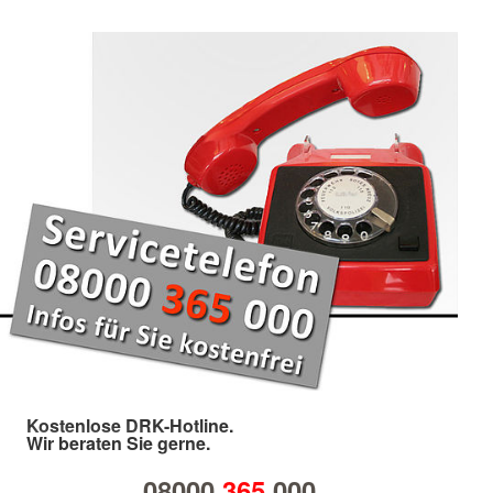
Kostenlose DRK-Hotline.
Wir beraten Sie gerne.
08000
365
000