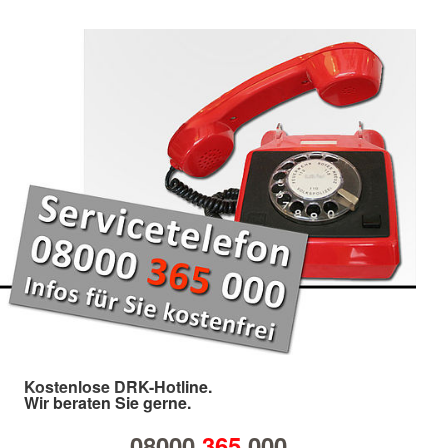
Kostenlose DRK-Hotline.
Wir beraten Sie gerne.
08000
365
000