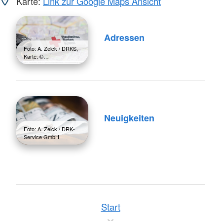
Karte:
Link zur Google Maps Ansicht
Adressen
Foto: A. Zelck / DRKS,
Karte: ©…
Neuigkeiten
Foto: A. Zelck / DRK-
Service GmbH
Start