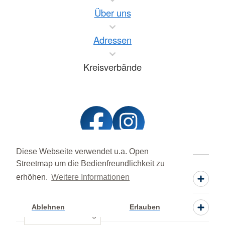
Über uns
Adressen
Kreisverbände
Diese Webseite verwendet u.a. Open
Streetmap um die Bedienfreundlichkeit zu
erhöhen.
Weitere Informationen
Spenden
Mitwirken
Ablehnen
Erlauben
Cookie Einstellung