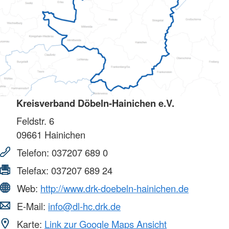
Kreisverband Döbeln-Hainichen e.V.
Feldstr. 6
09661
Hainichen
Telefon:
037207 689 0
Telefax:
037207 689 24
Web:
http://www.drk-doebeln-hainichen.de
E-Mail:
info@dl-hc.drk.de
Karte:
Link zur Google Maps Ansicht