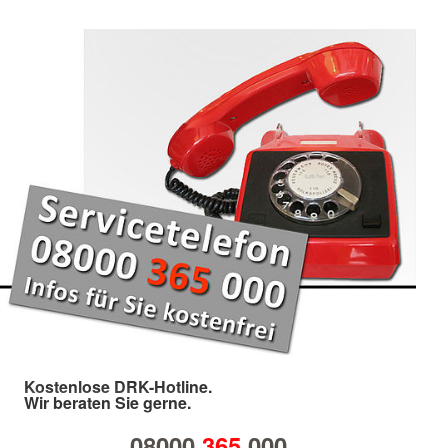
Kostenlose DRK-Hotline.
Wir beraten Sie gerne.
08000
365
000