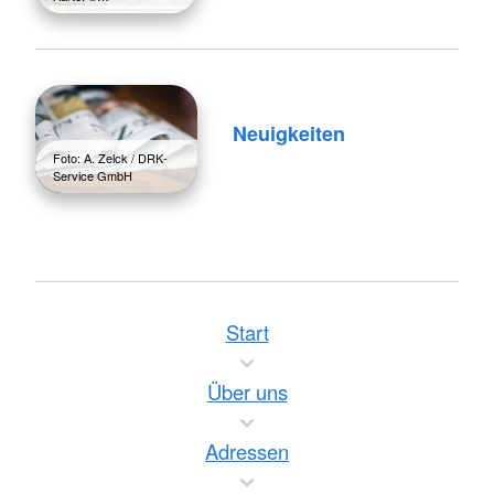
Neuigkeiten
Foto: A. Zelck / DRK-
Service GmbH
Start
Über uns
Adressen