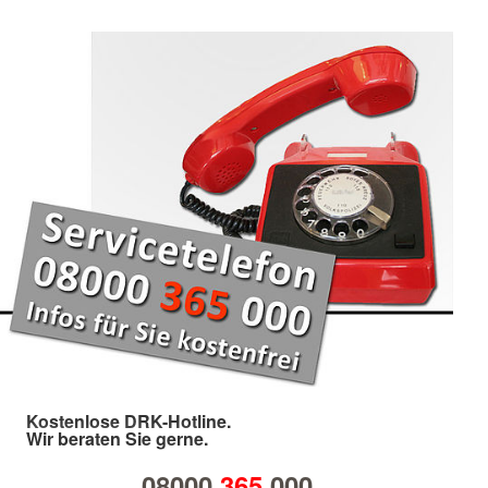
Kostenlose DRK-Hotline.
Wir beraten Sie gerne.
08000
365
000