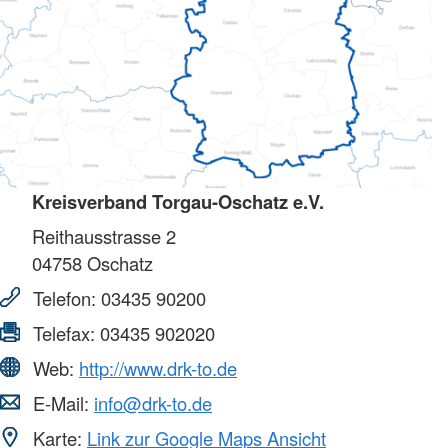
Kreisverband Torgau-Oschatz e.V.
Reithausstrasse 2
04758
Oschatz
Telefon:
03435 90200
Telefax:
03435 902020
Web:
http://www.drk-to.de
E-Mail:
info@drk-to.de
Karte:
Link zur Google Maps Ansicht