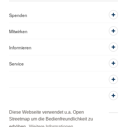
Spenden
Mitwirken
Informieren
Service
Diese Webseite verwendet u.a. Open
Streetmap um die Bedienfreundlichkeit zu
Adressen
Kontakt
Sitemap
erhöhen.
Weitere Informationen