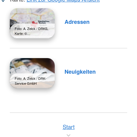
Adressen
Foto: A. Zelck / DRKS,
Karte: ©…
Neuigkeiten
Foto: A. Zelck / DRK-
Service GmbH
Start