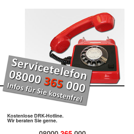
Kostenlose DRK-Hotline.
Wir beraten Sie gerne.
08000
365
000