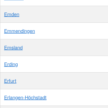
Emden
Emmendingen
Emsland
Erding
Erfurt
Erlangen-Höchstadt