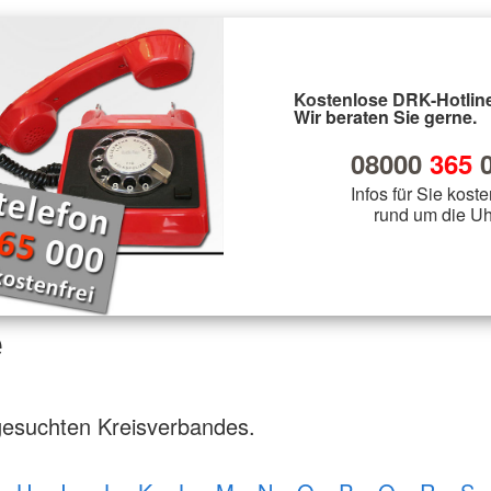
Kostenlose DRK-Hotline
Wir beraten Sie gerne.
08000
365
0
Infos für Sie koste
rund um die Uh
e
gesuchten Kreisverbandes.