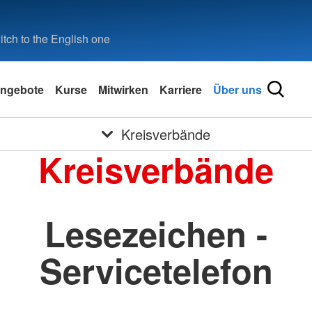
tch to the English one
ngebote
Kurse
Mitwirken
Karriere
Über uns
Kreisverbände
Kreisverbände
Lesezeichen -
Servicetelefon