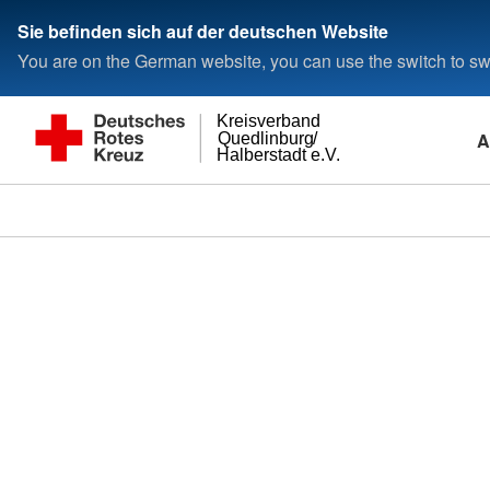
Sie befinden sich auf der deutschen Website
You are on the German website, you can use the switch to swi
Kreisverband
A
Quedlinburg/
Halberstadt e.V.