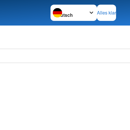
Sprache wechseln zu
Alles klar