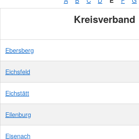
A
B
C
D
E
F
G
Kreisverband
Ebersberg
Eichsfeld
Eichstätt
Eilenburg
Eisenach