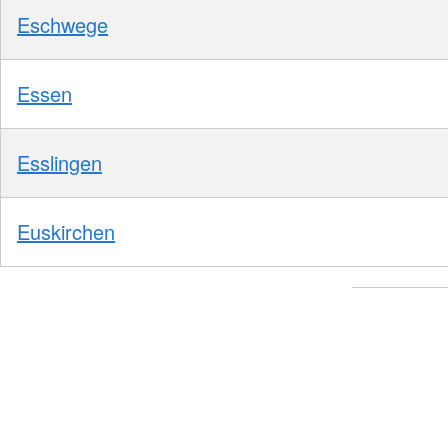
Eschwege
Essen
Esslingen
Euskirchen