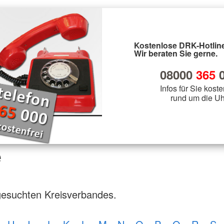
Kostenlose DRK-Hotline
Wir beraten Sie gerne.
08000
365
0
Infos für Sie koste
rund um die Uh
e
gesuchten Kreisverbandes.