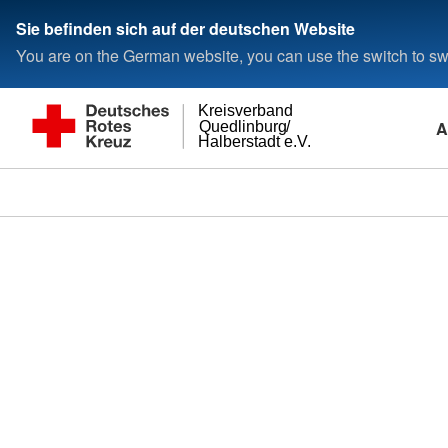
Sie befinden sich auf der deutschen Website
You are on the German website, you can use the switch to swi
Kreisverband
A
Quedlinburg/
Halberstadt e.V.