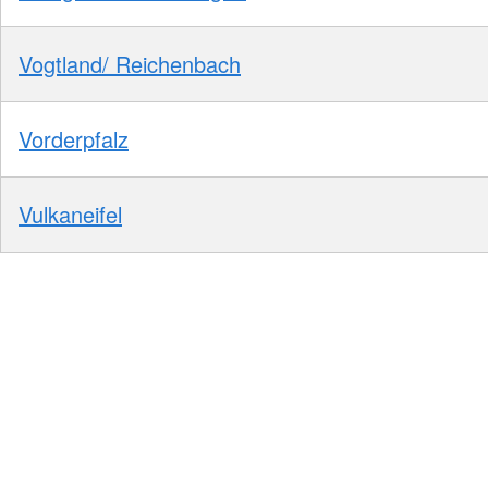
Vogtland/ Reichenbach
Vorderpfalz
Vulkaneifel