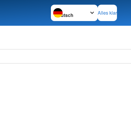
Sprache wechseln zu
Alles klar