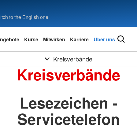
tch to the English one
ngebote
Kurse
Mitwirken
Karriere
Über uns
Kreisverbände
Kreisverbände
Lesezeichen -
Servicetelefon