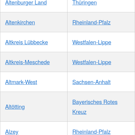
Altenburger Land
Thüringen
Altenkirchen
Rheinland-Pfalz
Altkreis Lübbecke
Westfalen-Lippe
Altkreis-Meschede
Westfalen-Lippe
Altmark-West
Sachsen-Anhalt
Bayerisches Rotes
Altötting
Kreuz
Alzey
Rheinland-Pfalz