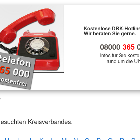
Kostenlose DRK-Hotline
Wir beraten Sie gerne.
08000
365
0
Infos für Sie koste
rund um die Uh
e
gesuchten Kreisverbandes.