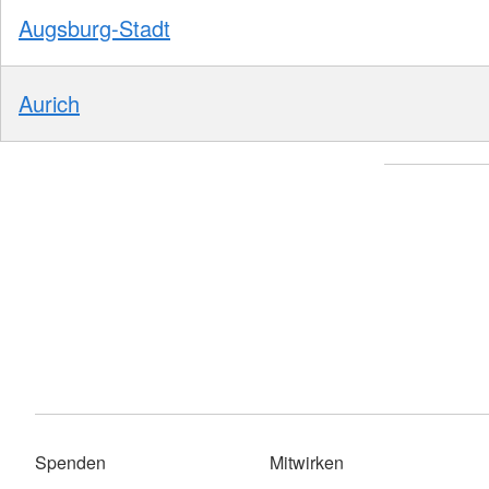
Augsburg-Stadt
Aurich
Spenden
Mitwirken