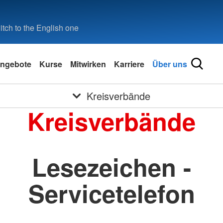
tch to the English one
ngebote
Kurse
Mitwirken
Karriere
Über uns
Kreisverbände
Kreisverbände
Lesezeichen -
Servicetelefon