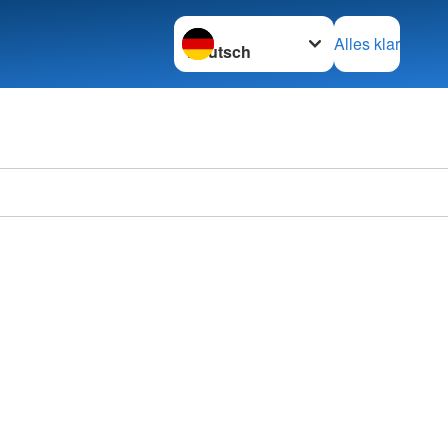
Sprache wechseln zu
Alles klar