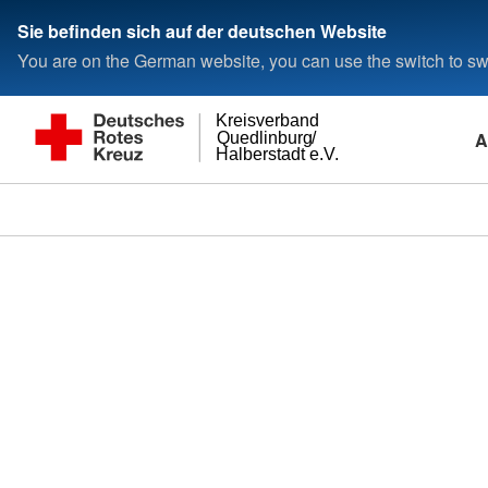
Sie befinden sich auf der deutschen Website
You are on the German website, you can use the switch to swi
Kreisverband
A
Quedlinburg/
Halberstadt e.V.