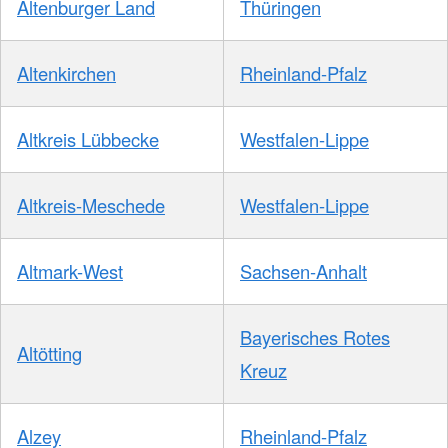
Altenburger Land
Thüringen
Altenkirchen
Rheinland-Pfalz
Altkreis Lübbecke
Westfalen-Lippe
Altkreis-Meschede
Westfalen-Lippe
Altmark-West
Sachsen-Anhalt
Bayerisches Rotes
Altötting
Kreuz
Alzey
Rheinland-Pfalz