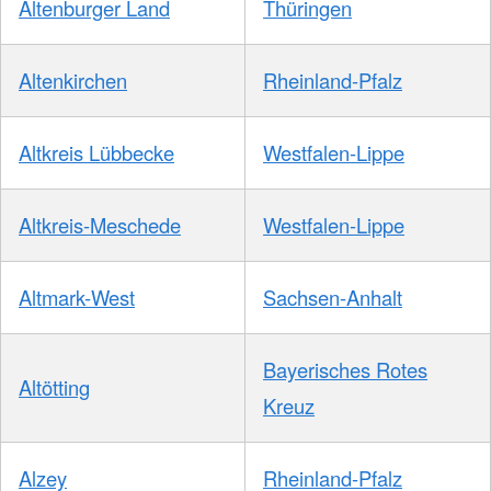
Altenburger Land
Thüringen
Altenkirchen
Rheinland-Pfalz
Altkreis Lübbecke
Westfalen-Lippe
Altkreis-Meschede
Westfalen-Lippe
Altmark-West
Sachsen-Anhalt
Bayerisches Rotes
Altötting
Kreuz
Alzey
Rheinland-Pfalz