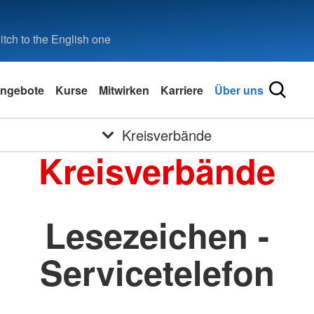
tch to the English one
ngebote
Kurse
Mitwirken
Karriere
Über uns
Kreisverbände
Kreisverbände
Lesezeichen -
Servicetelefon