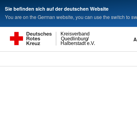
Sie befinden sich auf der deutschen Website
You are on the German website, you can use the switch to swi
Kreisverband
A
Quedlinburg/
Halberstadt e.V.