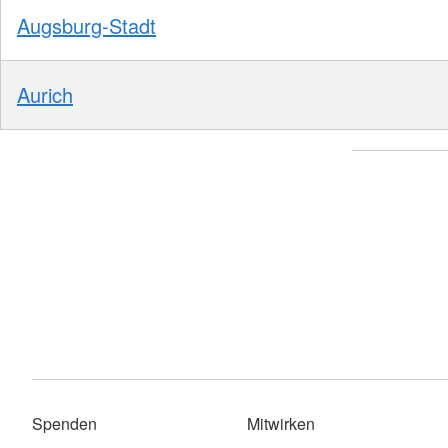
Augsburg-Stadt
Aurich
Spenden
Mitwirken