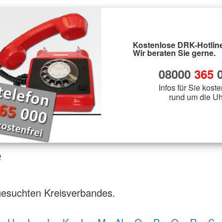
Kostenlose DRK-Hotline
Wir beraten Sie gerne.
08000
365
0
Infos für Sie koste
rund um die Uh
e
gesuchten Kreisverbandes.