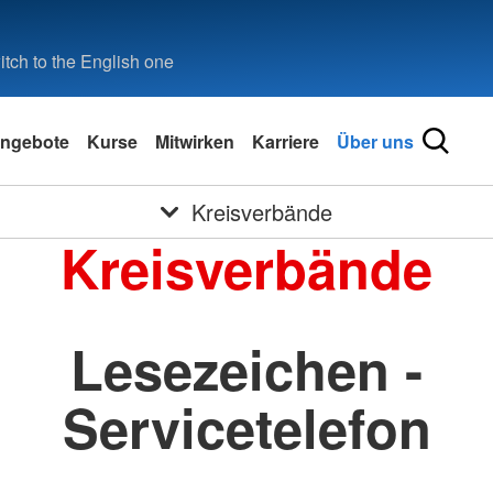
tch to the English one
ngebote
Kurse
Mitwirken
Karriere
Über uns
Kreisverbände
Kreisverbände
Lesezeichen -
Servicetelefon