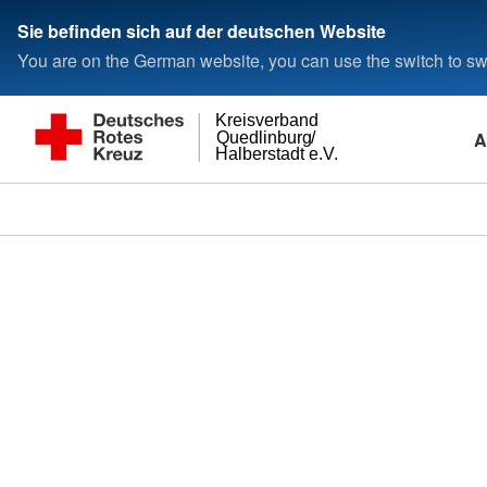
Sie befinden sich auf der deutschen Website
You are on the German website, you can use the switch to swi
Kreisverband
A
Quedlinburg/
Halberstadt e.V.