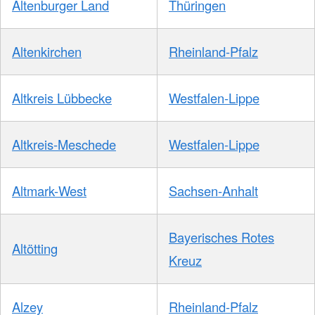
Altenburger Land
Thüringen
Altenkirchen
Rheinland-Pfalz
Altkreis Lübbecke
Westfalen-Lippe
Altkreis-Meschede
Westfalen-Lippe
Altmark-West
Sachsen-Anhalt
Bayerisches Rotes
Altötting
Kreuz
Alzey
Rheinland-Pfalz