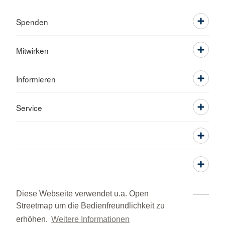
Spenden
Mitwirken
Informieren
Service
Diese Webseite verwendet u.a. Open
Streetmap um die Bedienfreundlichkeit zu
Adressen
Kontakt
Sitemap
erhöhen.
Weitere Informationen
Barrierefreiheitserklärung
Hinweisgebersystem