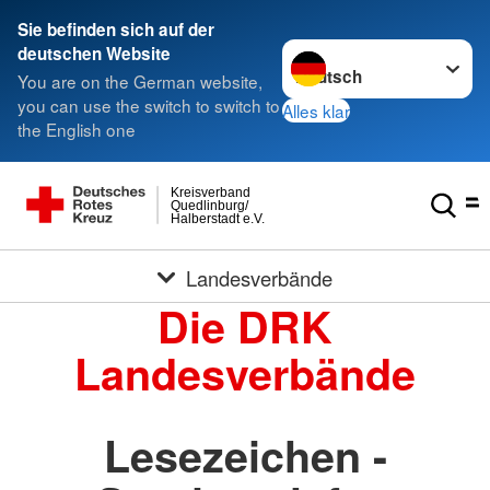
Sie befinden sich auf der
Sprache wechseln zu
deutschen Website
You are on the German website,
you can use the switch to switch to
Alles klar
the English one
Kreisverband
Quedlinburg/
Halberstadt e.V.
Landesverbände
Die DRK
Landesverbände
Lesezeichen -