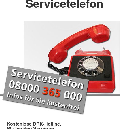
Servicetelefon
Kostenlose DRK-Hotline.
Wir beraten Sie gerne.