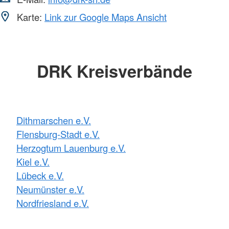
Karte:
Link zur Google Maps Ansicht
DRK Kreisverbände
Dithmarschen e.V.
Flensburg-Stadt e.V.
Herzogtum Lauenburg e.V.
Kiel e.V.
Lübeck e.V.
Neumünster e.V.
Nordfriesland e.V.