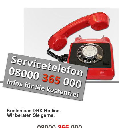
Kostenlose DRK-Hotline.
Wir beraten Sie gerne.
08000
365
000