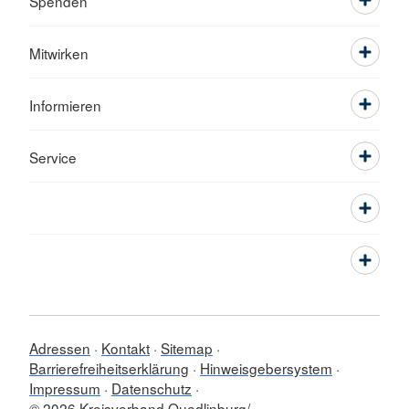
Spenden
Mitwirken
Informieren
Service
Adressen
Kontakt
Sitemap
Barrierefreiheitserklärung
Hinweisgebersystem
Impressum
Datenschutz
© 2026 Kreisverband Quedlinburg/