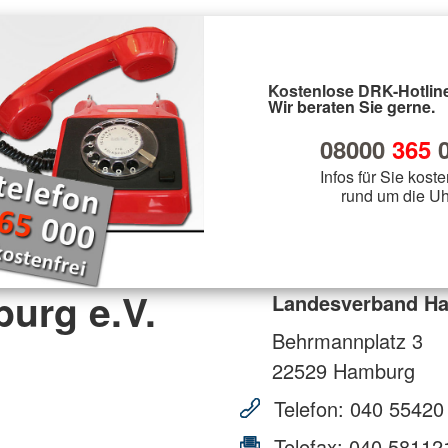
Kostenlose DRK-Hotline
Wir beraten Sie gerne.
08000
365
0
Infos für Sie koste
rund um die Uh
urg e.V.
Landesverband Ha
Behrmannplatz 3
22529
Hamburg
Telefon:
040 55420
Telefax:
040 58112