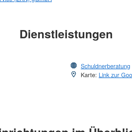
Dienstleistungen
Schuldnerberatung
Karte:
Link zur Go
inrichtungen im Überbli