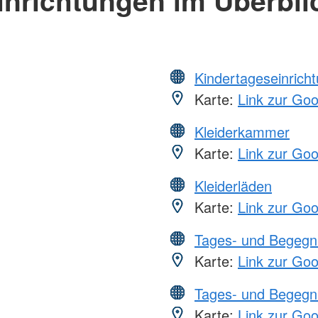
Kindertageseinrich
Karte:
Link zur Go
Kleiderkammer
Karte:
Link zur Go
Kleiderläden
Karte:
Link zur Go
Tages- und Begegn
Karte:
Link zur Go
Tages- und Begegn
Karte:
Link zur Go