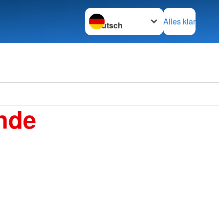
Sprache wechseln zu
Alles klar
nde