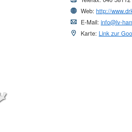
Web:
http://www.d
E-Mail:
info@lv-ha
Karte:
Link zur Go