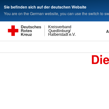
Sie befinden sich auf der deutschen Website
You are on the German website, you can use the switch to swi
Kreisverband
A
Quedlinburg/
Halberstadt e.V.
Di