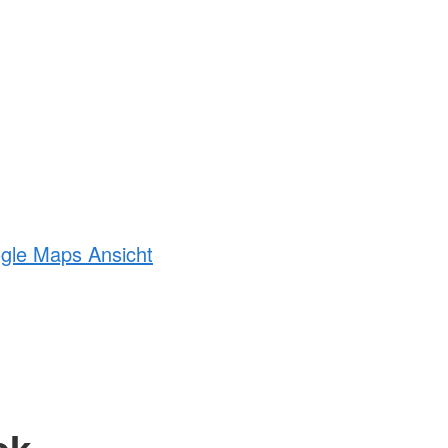
ogle Maps Ansicht
ck