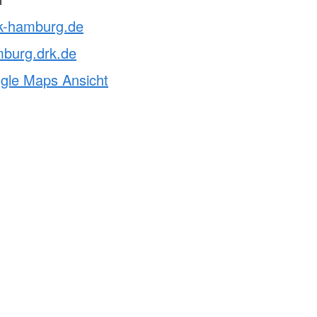
rk-hamburg.de
mburg.drk.de
ogle Maps Ansicht