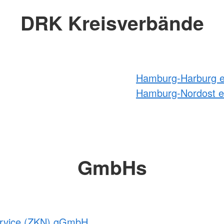
DRK Kreisverbände
Hamburg-Harburg e
Hamburg-Nordost e
GmbHs
service (ZKN) gGmbH