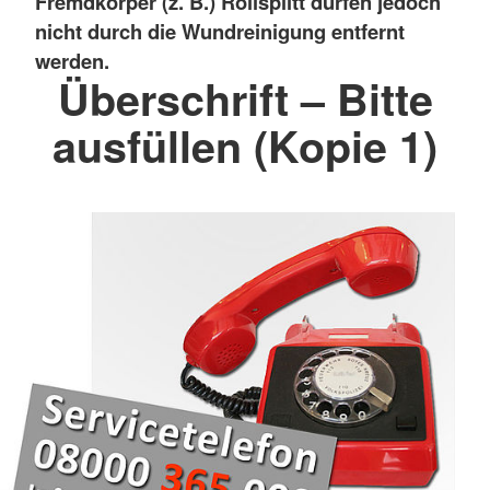
Fremdkörper (z. B.) Rollsplitt dürfen jedoch
nicht durch die Wundreinigung entfernt
werden.
Überschrift – Bitte
ausfüllen (Kopie 1)