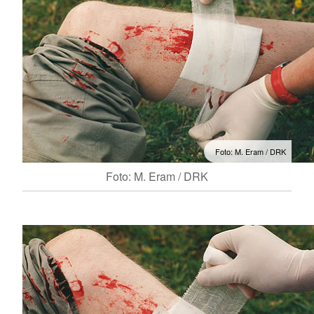
Foto: M. Eram / DRK
Foto: M. Eram / DRK