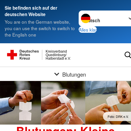
Sie befinden sich auf der
Sprache wechseln zu
deutschen Website
You are on the German website,
you can use the switch to switch to
Alles klar
the English one
Kreisverband
Quedlinburg/
Halberstadt e.V.
Blutungen
Foto: DRK e.V.
Blutungen: Kleine