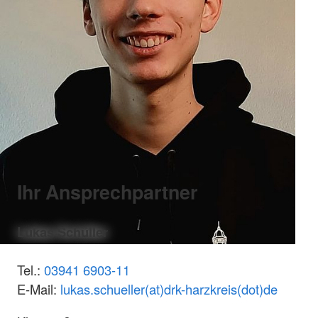
Ihr Ansprechpartner
Lukas Schüller
Tel.:
03941 6903-11
E-Mail:
lukas.schueller(at)drk-harzkreis(dot)de