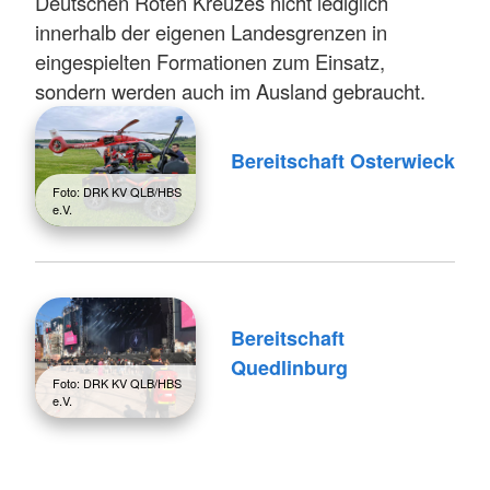
Deutschen Roten Kreuzes nicht lediglich
innerhalb der eigenen Landesgrenzen in
eingespielten Formationen zum Einsatz,
sondern werden auch im Ausland gebraucht.
Bereitschaft Osterwieck
Foto: DRK KV QLB/HBS
e.V.
Bereitschaft
Quedlinburg
Foto: DRK KV QLB/HBS
e.V.