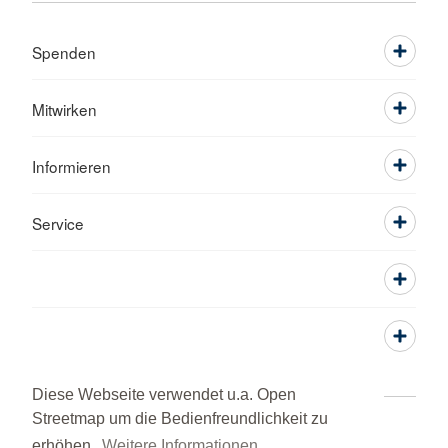
Spenden
Mitwirken
Informieren
Service
Diese Webseite verwendet u.a. Open
Streetmap um die Bedienfreundlichkeit zu
Adressen
Kontakt
Sitemap
erhöhen.
Weitere Informationen