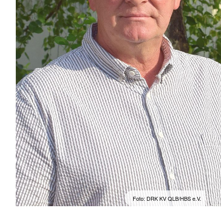
Foto: DRK KV QLB/HBS e.V.