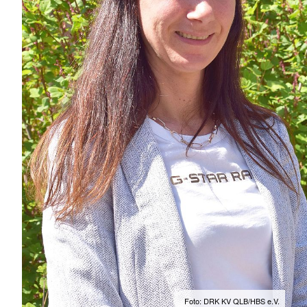
Foto: DRK KV QLB/HBS e.V.