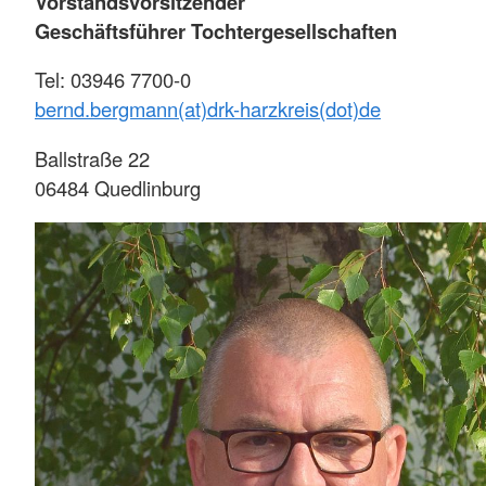
Vorstandsvorsitzender
Geschäftsführer Tochtergesellschaften
Tel: 03946 7700-0
bernd.bergmann(at)drk-harzkreis(dot)de
Ballstraße 22
06484 Quedlinburg