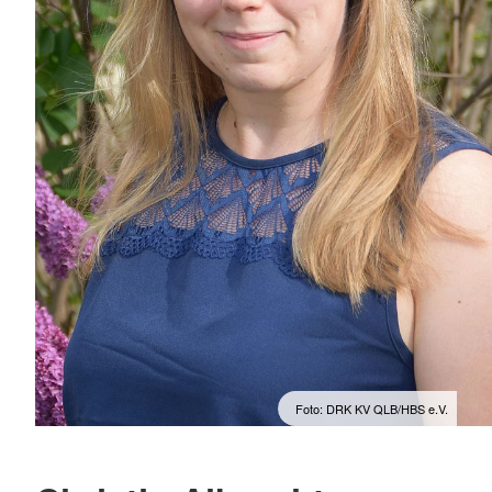
Foto: DRK KV QLB/HBS e.V.