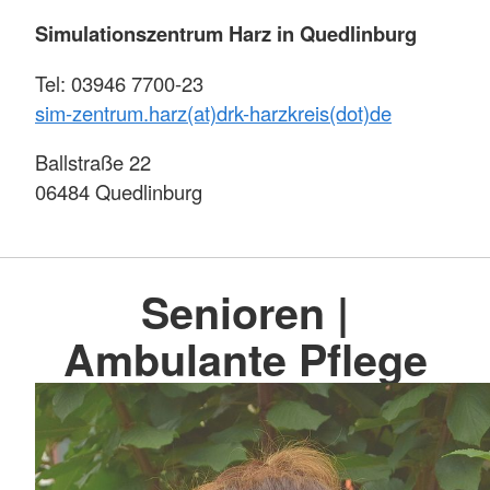
Simulationszentrum Harz in Quedlinburg
Tel: 03946 7700-23
sim-zentrum.harz(at)drk-harzkreis(dot)de
Ballstraße 22
06484 Quedlinburg
Senioren |
Ambulante Pflege