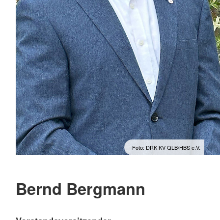
Foto: DRK KV QLB/HBS e.V.
Bernd Bergmann