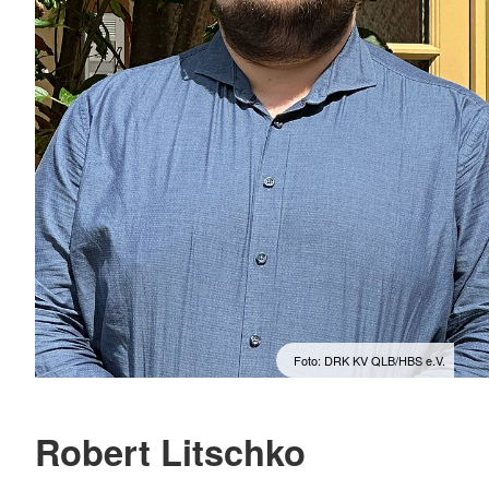
Foto: DRK KV QLB/HBS e.V.
Robert Litschko