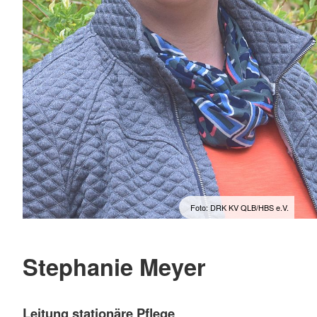
Foto: DRK KV QLB/HBS e.V.
Stephanie Meyer
Leitung stationäre Pflege