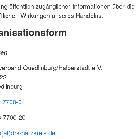
ung öffentlich zugänglicher Informationen über die
ftlichen Wirkungen unseres Handelns.
anisationsform
ten
erband Quedlinburg/Halberstadt e.V.
 22
dlinburg
 7700-0
6 7700-20
o(at)drk-harzkreis.de