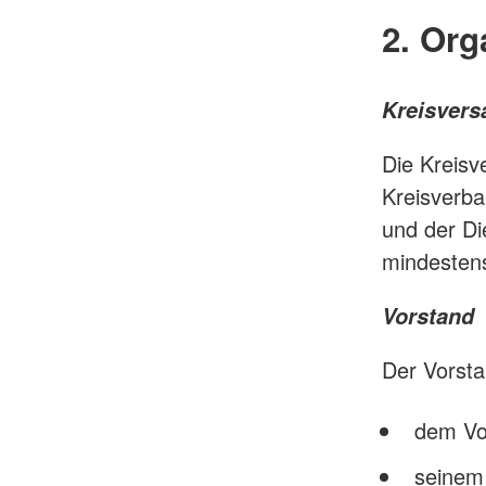
2. Org
Kreisver
Die Kreisv
Kreisverba
und der Di
mindestens
Vorstand
Der Vorsta
dem Vo
seinem 