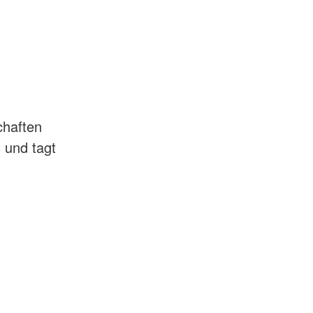
chaften
 und tagt