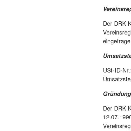
Vereinsre
Der DRK Kr
Vereinsreg
eingetrage
Umsatzste
USt-ID-Nr
Umsatzste
Gründung
Der DRK K
12.07.1990
Vereinsreg