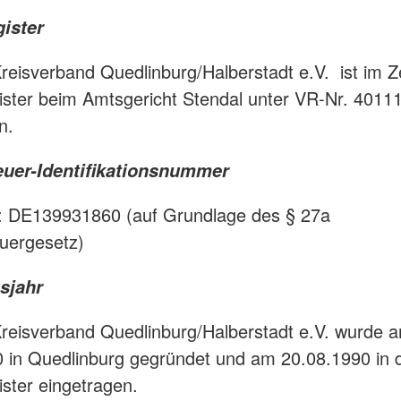
gister
eisverband Quedlinburg/Halberstadt e.V. ist im Z
ister beim Amtsgericht Stendal unter VR-Nr. 4011
n.
uer-Identifikationsnummer
.: DE139931860 (auf Grundlage des § 27a
uergesetz)
sjahr
reisverband Quedlinburg/Halberstadt e.V. wurde 
 in Quedlinburg gegründet und am 20.08.1990 in 
ister eingetragen.