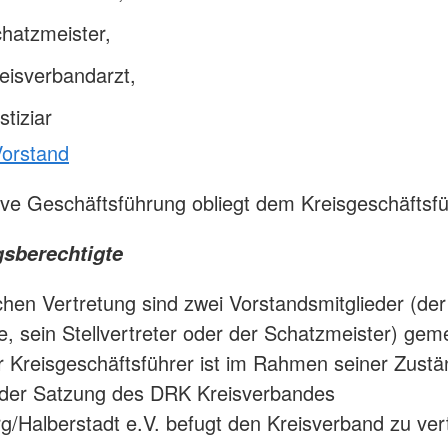
hatzmeister,
eisverbandarzt,
tiziar
orstand
ive Geschäftsführung obliegt dem Kreisgeschäftsfü
gsberechtigte
ichen Vertretung sind zwei Vorstandsmitglieder (der
e, sein Stellvertreter oder der Schatzmeister) ge
r Kreisgeschäftsführer ist im Rahmen seiner Zustä
 der Satzung des DRK Kreisverbandes
g/Halberstadt e.V. befugt den Kreisverband zu ver