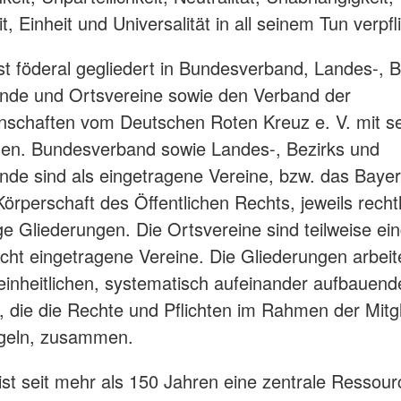
eit, Einheit und Universalität in all seinem Tun verpfl
t föderal gegliedert in Bundesverband, Landes-, B
nde und Ortsvereine sowie den Verband der
schaften vom Deutschen Roten Kreuz e. V. mit s
gen. Bundesverband sowie Landes-, Bezirks und
nde sind als eingetragene Vereine, bzw. das Baye
Körperschaft des Öffentlichen Rechts, jeweils rechtl
ge Gliederungen. Die Ortsvereine sind teilweise ei
nicht eingetragene Vereine. Die Gliederungen arbeit
einheitlichen, systematisch aufeinander aufbauend
 die die Rechte und Pflichten im Rahmen der Mitgl
geln, zusammen.
ist seit mehr als 150 Jahren eine zentrale Ressou