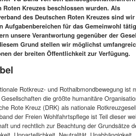
 Roten Kreuzes beschlossen wurden. Als
verband des Deutschen Roten Kreuzes sind wir 
gen Aufgabenbereichen für das Gemeinwohl tätig
rn unsere Verantwortung gegenüber der Gesel
diesem Grund stellen wir möglichst umfangreic
nen der breiten Öffentlichkeit zur Verfügung.
bel
ationale Rotkreuz- und Rothalbmondbewegung ist m
 Gesellschaften die größte humanitäre Organisatio
he Rote Kreuz (DRK) als nationale Rotkreuzgesel
band der Freien Wohlfahrtspflege ist Teil dieser we
ft und rechtlich zur Beachtung der Grundsätze d
eit, Unparteilichkeit, Neutralität, Unabhängigkeit,