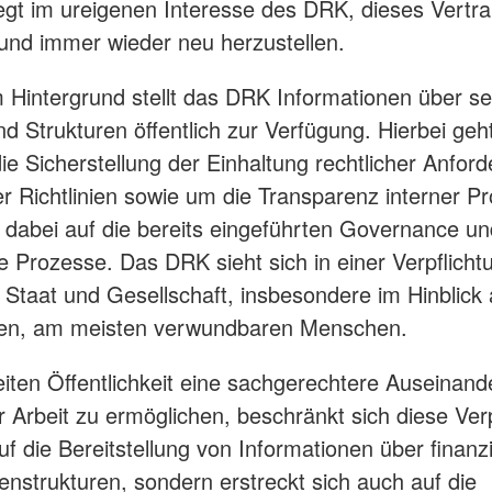
egt im ureigenen Interesse des DRK, dieses Vertr
nd immer wieder neu herzustellen.
 Hintergrund stellt das DRK Informationen über se
nd Strukturen öffentlich zur Verfügung. Hierbei geh
ie Sicherstellung der Einhaltung rechtlicher Anfor
er Richtlinien sowie um die Transparenz interner P
 dabei auf die bereits eingeführten Governance un
 Prozesse. Das DRK sieht sich in einer Verpflicht
Staat und Gesellschaft, insbesondere im Hinblick 
ten, am meisten verwundbaren Menschen.
iten Öffentlichkeit eine sachgerechtere Auseinan
r Arbeit zu ermöglichen, beschränkt sich diese Ver
uf die Bereitstellung von Informationen über finanz
nstrukturen, sondern erstreckt sich auch auf die