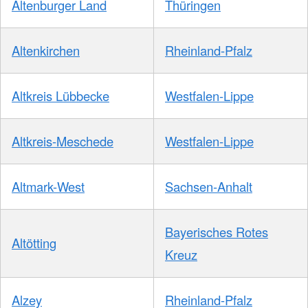
Altenburger Land
Thüringen
Altenkirchen
Rheinland-Pfalz
Altkreis Lübbecke
Westfalen-Lippe
Altkreis-Meschede
Westfalen-Lippe
Altmark-West
Sachsen-Anhalt
Bayerisches Rotes
Altötting
Kreuz
Alzey
Rheinland-Pfalz