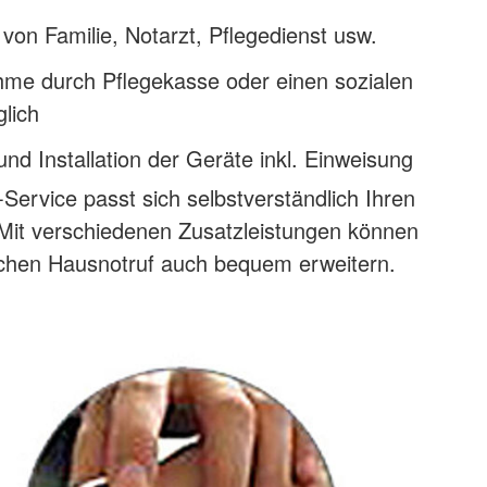
von Familie, Notarzt, Pflegedienst usw.
me durch Pflegekasse oder einen sozialen
glich
und Installation der Geräte inkl. Einweisung
Service passt sich selbstverständlich Ihren
Mit verschiedenen Zusatzleistungen können
ichen Hausnotruf auch bequem erweitern.