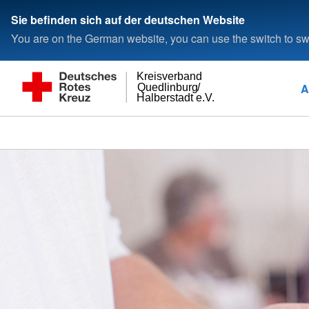
Sie befinden sich auf der deutschen Website
You are on the German website, you can use the switch to swi
Kreisverband
A
Quedlinburg/
Halberstadt e.V.