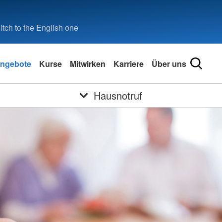
tch to the English one
ngebote
Kurse
Mitwirken
Karriere
Über uns
Hausnotruf