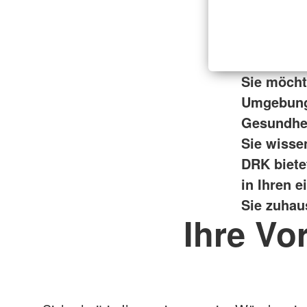
Sie möcht
Umgebung 
Gesundhei
Sie wisse
DRK biete
in Ihren 
Sie zuhaus
Ihre Vo