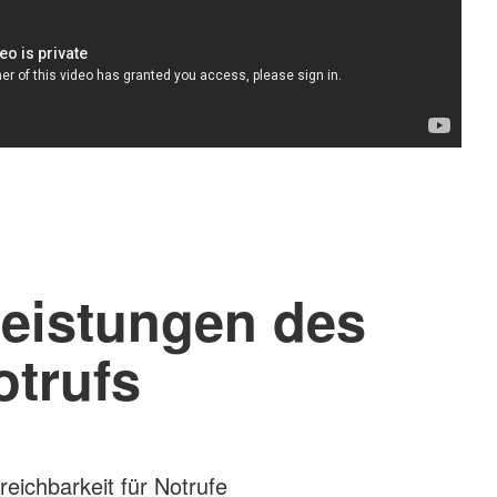
eistungen des
trufs
eichbarkeit für Notrufe