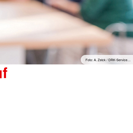
Foto: A. Zelck / DRK-Service…
uf