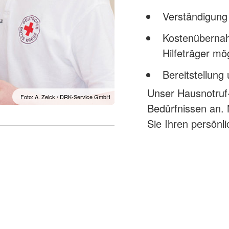
Verständigung 
Kostenübernah
Hilfeträger mö
Bereitstellung 
Unser Hausnotruf-
Foto: A. Zelck / DRK-Service GmbH
Bedürfnissen an. 
Sie Ihren persönl