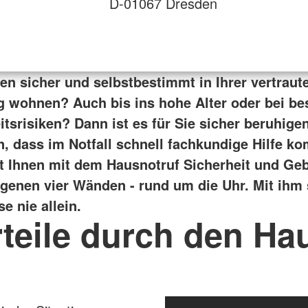
D-01067 Dresden
en sicher und selbstbestimmt in Ihrer vertraut
wohnen? Auch bis ins hohe Alter oder bei b
tsrisiken? Dann ist es für Sie sicher beruhige
n, dass im Notfall schnell fachkundige Hilfe k
t Ihnen mit dem Hausnotruf Sicherheit und Ge
eigenen vier Wänden - rund um die Uhr. Mit ihm
e nie allein.
rteile durch den Ha