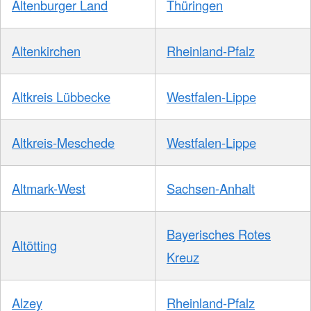
Altenburger Land
Thüringen
Altenkirchen
Rheinland-Pfalz
Altkreis Lübbecke
Westfalen-Lippe
Altkreis-Meschede
Westfalen-Lippe
Altmark-West
Sachsen-Anhalt
Bayerisches Rotes
Altötting
Kreuz
Alzey
Rheinland-Pfalz