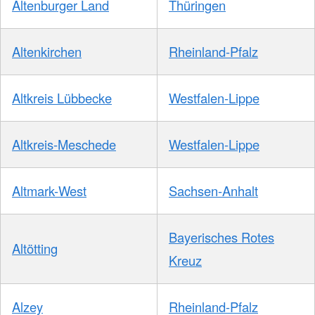
Altenburger Land
Thüringen
Altenkirchen
Rheinland-Pfalz
Altkreis Lübbecke
Westfalen-Lippe
Altkreis-Meschede
Westfalen-Lippe
Altmark-West
Sachsen-Anhalt
Bayerisches Rotes
Altötting
Kreuz
Alzey
Rheinland-Pfalz